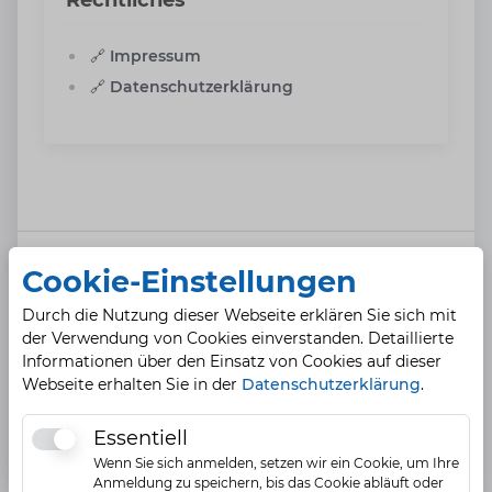
Rechtliches
🔗
Impressum
🔗
Datenschutzerklärung
Cookie-Einstellungen
Ansprechpartner
Durch die Nutzung dieser Webseite erklären Sie sich mit
der Verwendung von Cookies einverstanden. Detaillierte
Herr Marcus Scholz
Informationen über den Einsatz von Cookies auf dieser
Apotheker e.K.
Webseite erhalten Sie in der
Datenschutzerklärung
.
Essentiell
Essentiell
Wenn Sie sich anmelden, setzen wir ein Cookie, um Ihre
Anmeldung zu speichern, bis das Cookie abläuft oder