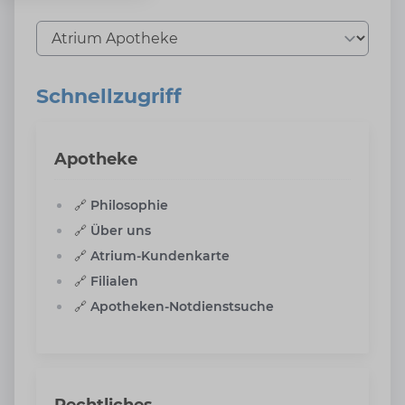
Tab auswählen
Schnellzugriff
Apotheke
🔗
Philosophie
🔗
Über uns
🔗
Atrium-Kundenkarte
🔗
Filialen
🔗
Apotheken-Notdienstsuche