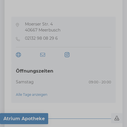
Moerser Str. 4
Adresse
40667
Meerbusch
02132 98 08 29 6
Telefon
Öffnungszeiten
Samstag
09:00 - 20:00
Alle Tage anzeigen
Atrium Apotheke