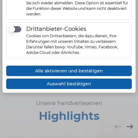
Sie sich wieder abmelden. Diese Option ist essentiell für
die Funktion dieser Website und kann nicht deaktiviert
werden.
Fragen zu Citybook?
Buchen Sie Ihren persönlichen Gesprächstermin,
Drittanbieter-Cookies
Drittanbieter-Cookies
um citybook für Sie erfolgreich einzusetzen!
Cookies von Drittanbietern, die dazu dienen, Ihre
Erfahrungen mit unseren Inhalten zu verbessern.
Zum Terminkalender
Darunter fallen bswp. YouTube, Vimeo, Facebook,
Adobe Cloud oder Ähnliches.
Alle aktivieren und bestätigen
Auswahl bestätigen
Unsere handverlesenen
Highlights