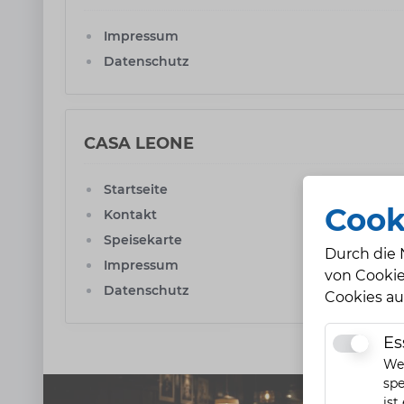
Impressum
Datenschutz
CASA LEONE
Startseite
Cook
Kontakt
Speisekarte
Durch die 
Impressum
von Cookie
Datenschutz
Cookies au
Es
Essentiell
Wen
spe
ist