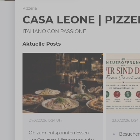
Pizzeria
CASA LEONE | PIZZE
ITALIANO CON PASSIONE
Aktuelle Posts
24.07.2026, 15:24 Uhr
23.07.2026, 13:24
Ob zum entspannten Essen
Besuchen