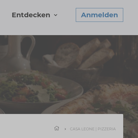
Entdecken
Anmelden
Start
CASA LEONE | PIZZERIA