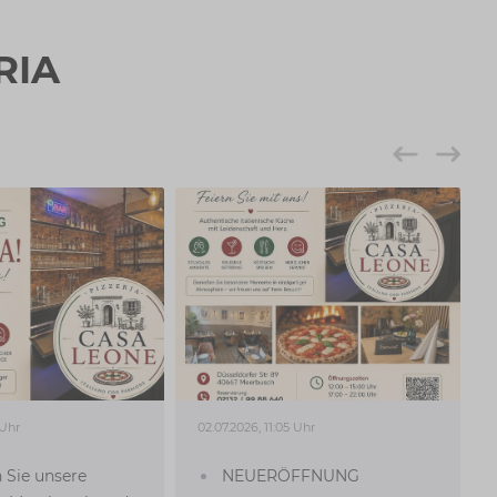
RIA
 Uhr
02.07.2026, 11:05 Uhr
 Sie unsere
NEUERÖFFNUNG