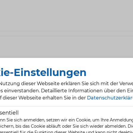
ie-Einstellungen
Nutzung dieser Webseite erklären Sie sich mit der Ver
s einverstanden. Detaillierte Informationen über den Ei
f dieser Webseite erhalten Sie in der
Datenschutzerklä
sentiell
n Sie sich anmelden, setzen wir ein Cookie, um Ihre Anmeldun
ichern, bis das Cookie abläuft oder Sie sich wieder abmelden. D
 essentiell für die Funktion dieser Website und kann nicht deaktiv