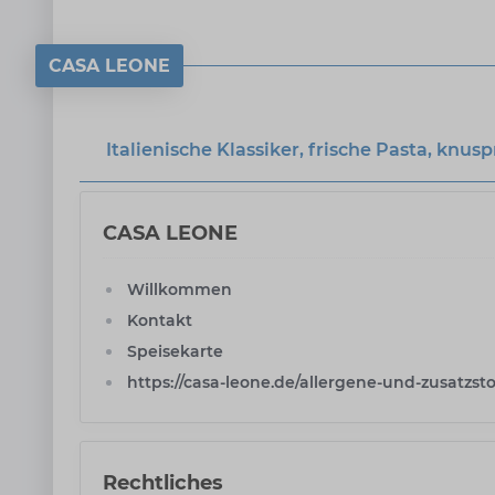
CASA LEONE
Italienische Klassiker, frische Pasta, knu
CASA LEONE
Willkommen
Kontakt
Speisekarte
https://casa-leone.de/allergene-und-zusatzsto
Rechtliches