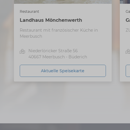
Ga
Restaurant
G
Landhaus Mönchenwerth
Z
Restaurant mit französischer Küche in
Meerbusch
Niederlöricker Straße 56
40667
Meerbusch - Büderich
Aktuelle Speisekarte