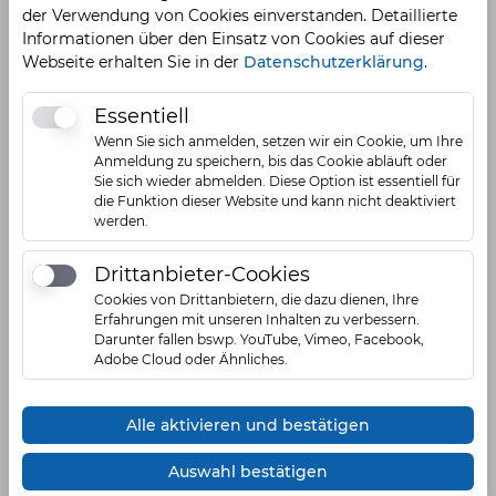
der Verwendung von Cookies einverstanden. Detaillierte
Informationen über den Einsatz von Cookies auf dieser
Ansprechpartner
Webseite erhalten Sie in der
Datenschutzerklärung
.
Essentiell
Essentiell
Wenn Sie sich anmelden, setzen wir ein Cookie, um Ihre
Anmeldung zu speichern, bis das Cookie abläuft oder
Sie sich wieder abmelden. Diese Option ist essentiell für
die Funktion dieser Website und kann nicht deaktiviert
werden.
Drittanbieter-Cookies
Drittanbieter-Cookies
Cookies von Drittanbietern, die dazu dienen, Ihre
Erfahrungen mit unseren Inhalten zu verbessern.
Darunter fallen bswp. YouTube, Vimeo, Facebook,
Adobe Cloud oder Ähnliches.
Alle aktivieren und bestätigen
Frau Ines Weyhe
Auswahl bestätigen
Inhaberin