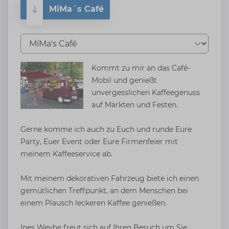
MiMa´s Café
Tab auswählen
Kommt zu mir an das Café-
Mobil und genießt
unvergesslichen Kaffeegenuss
auf Märkten und Festen.
Gerne komme ich auch zu Euch und runde Eure
Party, Euer Event oder Eure Firmenfeier mit
meinem Kaffeeservice ab.
Mit meinem dekorativen Fahrzeug biete ich einen
gemütlichen Treffpunkt, an dem Menschen bei
einem Plausch leckeren Kaffee genießen.
Ines Weyhe freut sich auf Ihren Besuch um Sie